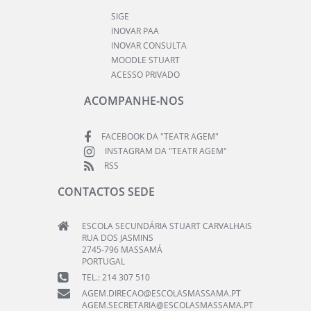
SIGE
INOVAR PAA
INOVAR CONSULTA
MOODLE STUART
ACESSO PRIVADO
ACOMPANHE-NOS
FACEBOOK DA "TEATR AGEM"
INSTAGRAM DA "TEATR AGEM"
RSS
CONTACTOS SEDE
ESCOLA SECUNDÁRIA STUART CARVALHAIS
RUA DOS JASMINS
2745-796 MASSAMÁ
PORTUGAL
TEL.: 214 307 510
AGEM.DIRECAO@ESCOLASMASSAMA.PT
AGEM.SECRETARIA@ESCOLASMASSAMA.PT