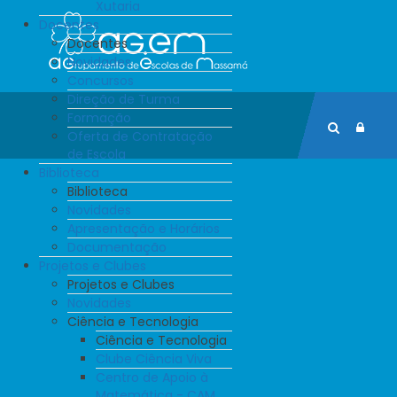
Xutaria
Docentes
Docentes
Novidades
Concursos
Direção de Turma
Formação
Oferta de Contratação
de Escola
Biblioteca
Biblioteca
Novidades
Apresentação e Horários
Documentação
Projetos e Clubes
Projetos e Clubes
Novidades
Ciência e Tecnologia
Ciência e Tecnologia
Clube Ciência Viva
Centro de Apoio à
Matemática - CAM