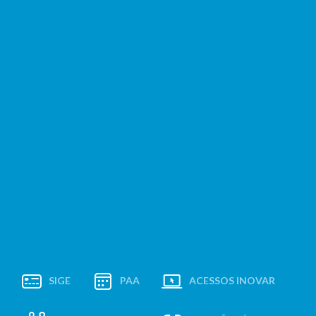
SIGE
PAA
ACESSOS INOVAR