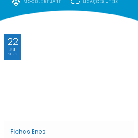
MOODLE STUART
LIGAÇÕES ÚTEIS
22
JUL
2026
Fichas Enes