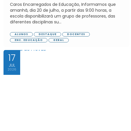
Caros Encarregados de Educação, Informamos que
amanhã, dia 20 de julho, a partir das 9:00 horas, a
escola disponibilizará um grupo de professores, das
diferentes disciplinas su...
ALUNOS
DESTAQUE
DOCENTES
ENC. EDUCAÇÃO
GERAL
17
JUL
2026