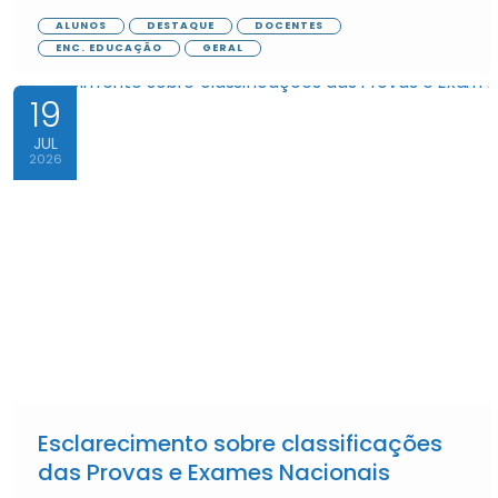
ALUNOS
DESTAQUE
DOCENTES
ENC. EDUCAÇÃO
GERAL
19
JUL
2026
Esclarecimento sobre classificações
das Provas e Exames Nacionais