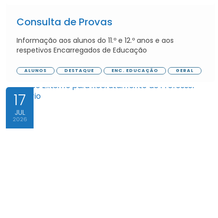
Consulta de Provas
Informação aos alunos do 11.º e 12.º anos e aos
respetivos Encarregados de Educação
ALUNOS
DESTAQUE
ENC. EDUCAÇÃO
GERAL
17
JUL
2026