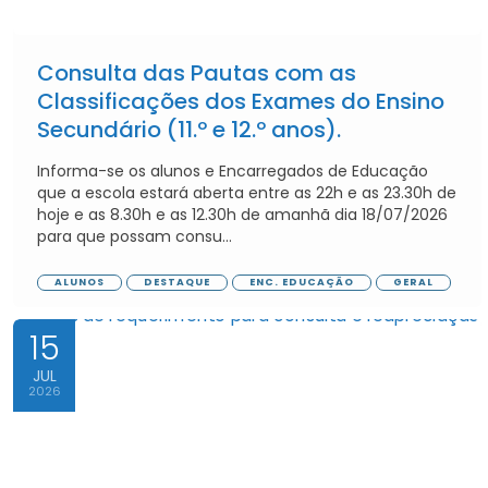
Consulta das Pautas com as
Classificações dos Exames do Ensino
Secundário (11.º e 12.º anos).
Informa-se os alunos e Encarregados de Educação
que a escola estará aberta entre as 22h e as 23.30h de
hoje e as 8.30h e as 12.30h de amanhã dia 18/07/2026
para que possam consu...
ALUNOS
DESTAQUE
ENC. EDUCAÇÃO
GERAL
15
JUL
2026