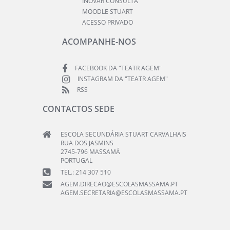
INOVAR CONSULTA
MOODLE STUART
ACESSO PRIVADO
ACOMPANHE-NOS
FACEBOOK DA "TEATR AGEM"
INSTAGRAM DA "TEATR AGEM"
RSS
CONTACTOS SEDE
ESCOLA SECUNDÁRIA STUART CARVALHAIS
RUA DOS JASMINS
2745-796 MASSAMÁ
PORTUGAL
TEL.: 214 307 510
AGEM.DIRECAO@ESCOLASMASSAMA.PT
AGEM.SECRETARIA@ESCOLASMASSAMA.PT