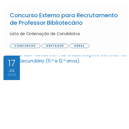
Concurso Externo para Recrutamento
de Professor Bibliotecário
Lista de Ordenação de Candidatos
CONCURSOS
DESTAQUE
GERAL
17
JUL
2026