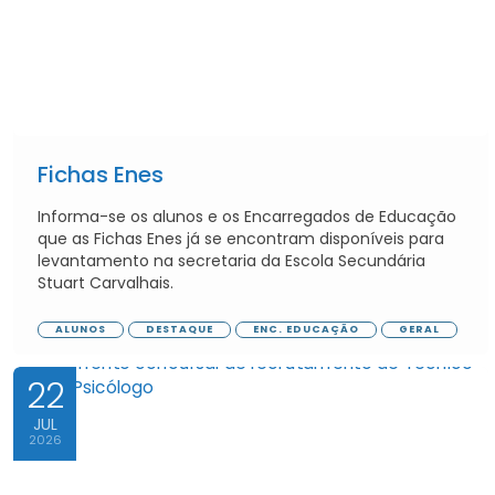
Fichas Enes
Informa-se os alunos e os Encarregados de Educação
que as Fichas Enes já se encontram disponíveis para
levantamento na secretaria da Escola Secundária
Stuart Carvalhais.
ALUNOS
DESTAQUE
ENC. EDUCAÇÃO
GERAL
22
JUL
2026