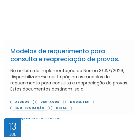
Modelos de requerimento para
consulta e reapreciação de provas.
No âmbito da implementação da Norma 3/JNE/2026,
disponibilizam-se nesta página os modelos de
requerimento para consulta e reapreciação de provas.
Estes documentos destinam-se a ...
ALUNOS
DESTAQUE
DOCENTES
ENC. EDUCAÇÃO
GERAL
13
JUL