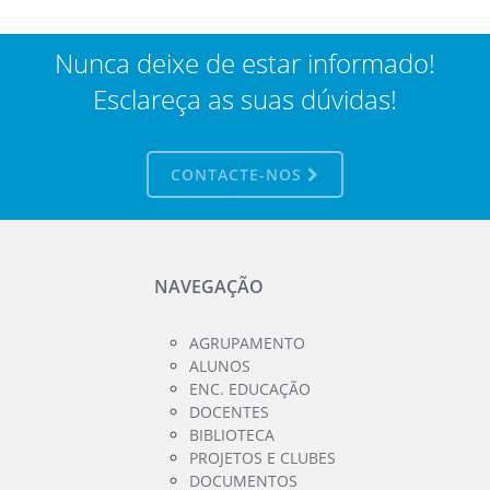
Nunca deixe de estar informado!
Esclareça as suas dúvidas!
CONTACTE-NOS
NAVEGAÇÃO
AGRUPAMENTO
ALUNOS
ENC. EDUCAÇÃO
DOCENTES
BIBLIOTECA
PROJETOS E CLUBES
DOCUMENTOS