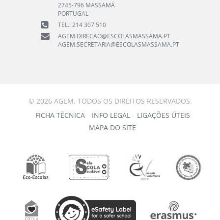
2745-796 MASSAMÁ
PORTUGAL
TEL.: 214 307 510
AGEM.DIRECAO@ESCOLASMASSAMA.PT
AGEM.SECRETARIA@ESCOLASMASSAMA.PT
© 2026 AGEM. TODOS OS DIREITOS RESERVADOS.
FICHA TÉCNICA
INFO LEGAL
LIGAÇÕES ÚTEIS
MAPA DO SITE