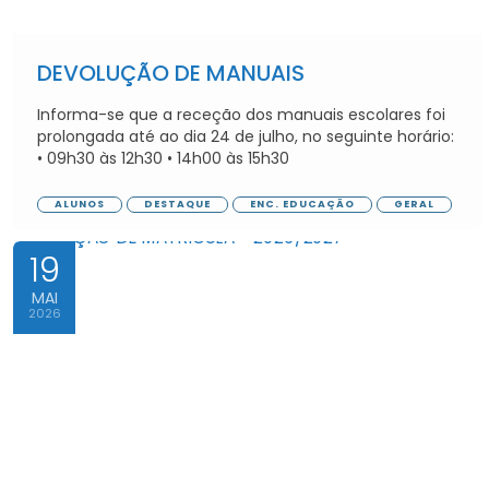
DEVOLUÇÃO DE MANUAIS
Informa-se que a receção dos manuais escolares foi
prolongada até ao dia 24 de julho, no seguinte horário:
• 09h30 às 12h30 • 14h00 às 15h30
ALUNOS
DESTAQUE
ENC. EDUCAÇÃO
GERAL
19
MAI
2026