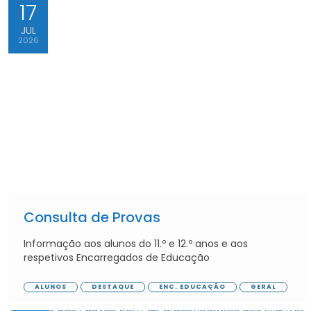
17
JUL
2026
Consulta de Provas
Informação aos alunos do 11.º e 12.º anos e aos
respetivos Encarregados de Educação
ALUNOS
DESTAQUE
ENC. EDUCAÇÃO
GERAL