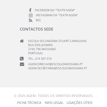
FACEBOOK DA "TEATR AGEM"
INSTAGRAM DA "TEATR AGEM"
RSS
CONTACTOS SEDE
ESCOLA SECUNDÁRIA STUART CARVALHAIS
RUA DOS JASMINS
2745-796 MASSAMÁ
PORTUGAL
TEL.: 214 307 510
AGEM.DIRECAO@ESCOLASMASSAMA.PT
AGEM.SECRETARIA@ESCOLASMASSAMA.PT
© 2026 AGEM. TODOS OS DIREITOS RESERVADOS.
FICHA TÉCNICA
INFO LEGAL
LIGAÇÕES ÚTEIS