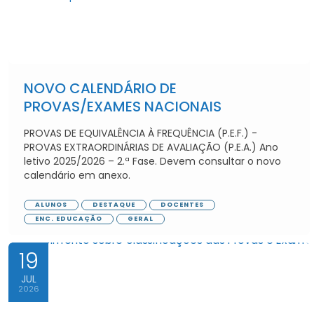
NOVO CALENDÁRIO DE
PROVAS/EXAMES NACIONAIS
PROVAS DE EQUIVALÊNCIA À FREQUÊNCIA (P.E.F.) -
PROVAS EXTRAORDINÁRIAS DE AVALIAÇÃO (P.E.A.) Ano
letivo 2025/2026 – 2.ª Fase. Devem consultar o novo
calendário em anexo.
ALUNOS
DESTAQUE
DOCENTES
ENC. EDUCAÇÃO
GERAL
19
JUL
2026