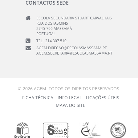
CONTACTOS SEDE
ESCOLA SECUNDÁRIA STUART CARVALHAIS
RUA DOS JASMINS
2745-796 MASSAMÁ
PORTUGAL
TEL.: 214 307 510
AGEM.DIRECAO@ESCOLASMASSAMA.PT
AGEM.SECRETARIA@ESCOLASMASSAMA.PT
© 2026 AGEM. TODOS OS DIREITOS RESERVADOS.
FICHA TÉCNICA
INFO LEGAL
LIGAÇÕES ÚTEIS
MAPA DO SITE