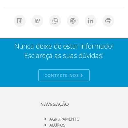
Nunca deixe de estar informado!
Esclareça as suas dúvidas!
CONTACTE-NOS
NAVEGAÇÃO
AGRUPAMENTO
ALUNOS