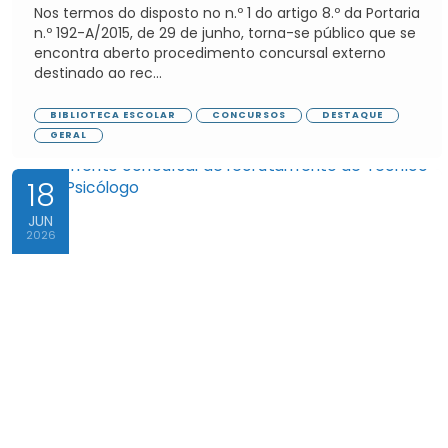
Nos termos do disposto no n.º 1 do artigo 8.º da Portaria
n.º 192-A/2015, de 29 de junho, torna-se público que se
encontra aberto procedimento concursal externo
destinado ao rec...
BIBLIOTECA ESCOLAR
CONCURSOS
DESTAQUE
GERAL
18
JUN
2026