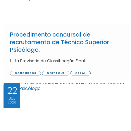
Procedimento concursal de
recrutamento de Técnico Superior-
Psicólogo.
Lista Provisória de Classificação Final
CONCURSOS
DESTAQUE
GERAL
22
JUL
2026