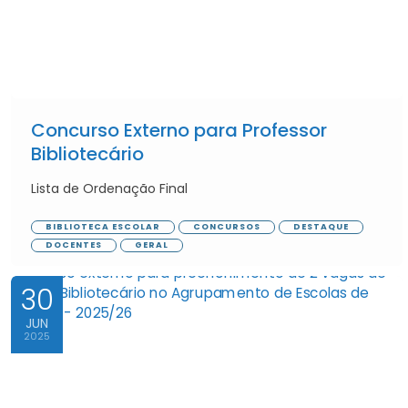
Concurso Externo para Professor
Bibliotecário
Lista de Ordenação Final
BIBLIOTECA ESCOLAR
CONCURSOS
DESTAQUE
DOCENTES
GERAL
30
JUN
2025