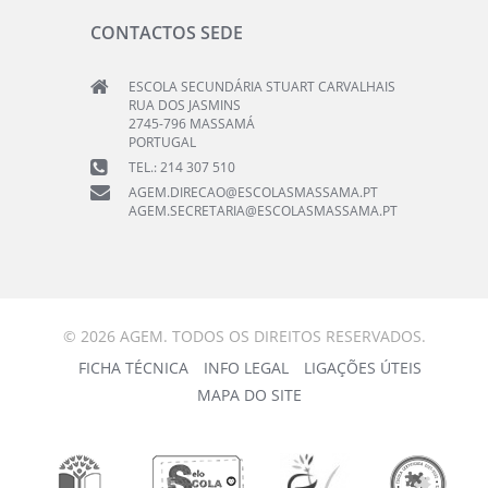
CONTACTOS SEDE
ESCOLA SECUNDÁRIA STUART CARVALHAIS
RUA DOS JASMINS
2745-796 MASSAMÁ
PORTUGAL
TEL.: 214 307 510
AGEM.DIRECAO@ESCOLASMASSAMA.PT
AGEM.SECRETARIA@ESCOLASMASSAMA.PT
© 2026 AGEM. TODOS OS DIREITOS RESERVADOS.
FICHA TÉCNICA
INFO LEGAL
LIGAÇÕES ÚTEIS
MAPA DO SITE