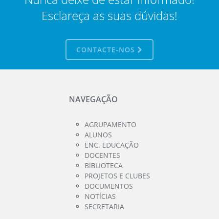
Esclareça as suas dúvidas!
CONTACTE-NOS
NAVEGAÇÃO
AGRUPAMENTO
ALUNOS
ENC. EDUCAÇÃO
DOCENTES
BIBLIOTECA
PROJETOS E CLUBES
DOCUMENTOS
NOTÍCIAS
SECRETARIA