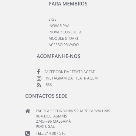
PARA MEMBROS
SIGE
INOVAR PAA
INOVAR CONSULTA
MOODLE STUART
ACESSO PRIVADO
ACOMPANHE-NOS
FACEBOOK DA "TEATR AGEM"
INSTAGRAM DA "TEATR AGEM"
RSS
CONTACTOS SEDE
ESCOLA SECUNDÁRIA STUART CARVALHAIS
RUA DOS JASMINS
2745-796 MASSAMÁ
PORTUGAL
TEL.: 214 307 510