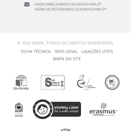
AGEM.DIRECAO@ESCOLASMASSAMA.PT
AGEM.SECRETARIA@ESCOLASMASSAMA.PT
© 2026 AGEM. TODOS OS DIREITOS RESERVADOS.
FICHA TÉCNICA
INFO LEGAL
LIGAÇÕES ÚTEIS
MAPA DO SITE