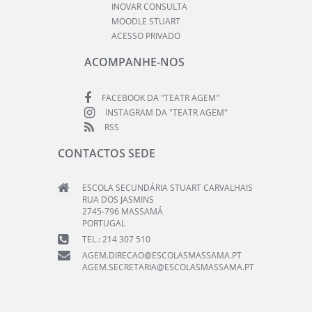
INOVAR CONSULTA
MOODLE STUART
ACESSO PRIVADO
ACOMPANHE-NOS
FACEBOOK DA "TEATR AGEM"
INSTAGRAM DA "TEATR AGEM"
RSS
CONTACTOS SEDE
ESCOLA SECUNDÁRIA STUART CARVALHAIS
RUA DOS JASMINS
2745-796 MASSAMÁ
PORTUGAL
TEL.: 214 307 510
AGEM.DIRECAO@ESCOLASMASSAMA.PT
AGEM.SECRETARIA@ESCOLASMASSAMA.PT