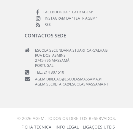
FACEBOOK DA "TEATR AGEM"
INSTAGRAM DA "TEATR AGEM"
RSS
CONTACTOS SEDE
ESCOLA SECUNDÁRIA STUART CARVALHAIS
RUA DOS JASMINS
2745-796 MASSAMÁ
PORTUGAL
TEL.: 214 307 510
AGEM.DIRECAO@ESCOLASMASSAMA.PT
AGEM.SECRETARIA@ESCOLASMASSAMA.PT
© 2026 AGEM. TODOS OS DIREITOS RESERVADOS.
FICHA TÉCNICA
INFO LEGAL
LIGAÇÕES ÚTEIS