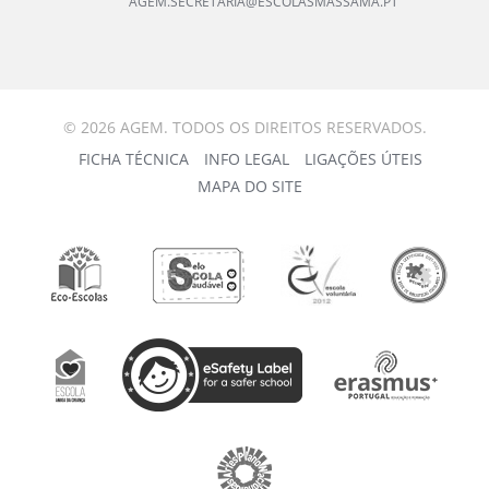
AGEM.SECRETARIA@ESCOLASMASSAMA.PT
© 2026 AGEM. TODOS OS DIREITOS RESERVADOS.
FICHA TÉCNICA
INFO LEGAL
LIGAÇÕES ÚTEIS
MAPA DO SITE