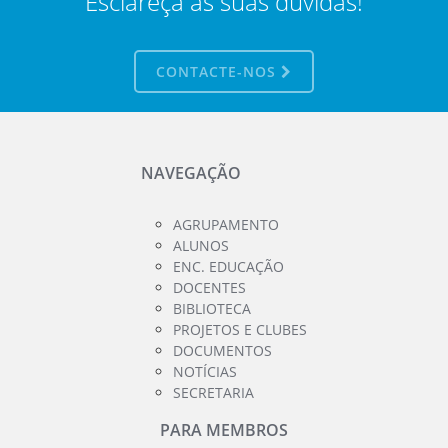
Esclareça as suas dúvidas!
CONTACTE-NOS
NAVEGAÇÃO
AGRUPAMENTO
ALUNOS
ENC. EDUCAÇÃO
DOCENTES
BIBLIOTECA
PROJETOS E CLUBES
DOCUMENTOS
NOTÍCIAS
SECRETARIA
PARA MEMBROS