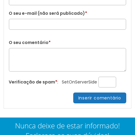
O seu e-mail (não será publicado)
*
O seu comentário
*
Verificação de spam
*
:
SetOnServerSide
Nunca deixe de estar informado!