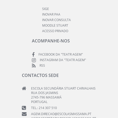
SIGE
INOVAR PAA
INOVAR CONSULTA
MOODLE STUART
ACESSO PRIVADO
ACOMPANHE-NOS
FACEBOOK DA "TEATR AGEM"
INSTAGRAM DA "TEATR AGEM"
RSS
CONTACTOS SEDE
ESCOLA SECUNDÁRIA STUART CARVALHAIS
RUA DOS JASMINS
2745-796 MASSAMÁ
PORTUGAL
TEL.: 214 307 510
AGEM.DIRECAO@ESCOLASMASSAMA.PT