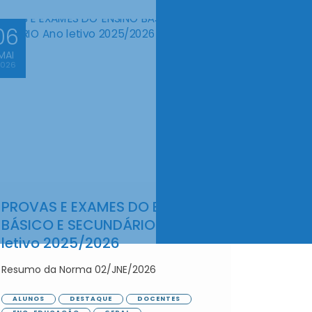
06
MAI
2026
PROVAS E EXAMES DO ENSINO
BÁSICO E SECUNDÁRIO Ano
letivo 2025/2026
Resumo da Norma 02/JNE/2026
ALUNOS
DESTAQUE
DOCENTES