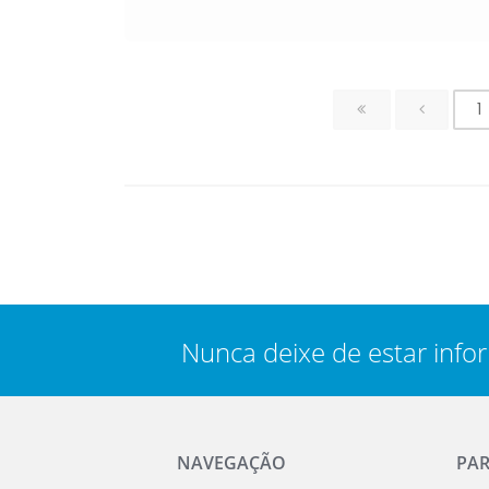
1
Nunca deixe de estar info
NAVEGAÇÃO
PA