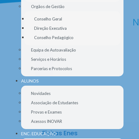
Orgãos de Gestão
N
Conselho Geral
Direção Executiva
Conselho Pedagógico
Equipa de Autoavaliação
22
Serviços e Horários
JUL
Parcerias e Protocolos
2026
ALUNOS
Novidades
Associação de Estudantes
Provas e Exames
Acessos INOVAR
Fichas Enes
ENC. EDUCAÇÃO