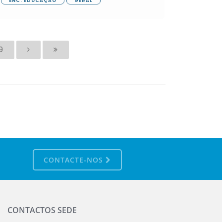
ENC. EDUCAÇÃO
GERAL
9
CONTACTE-NOS
CONTACTOS SEDE