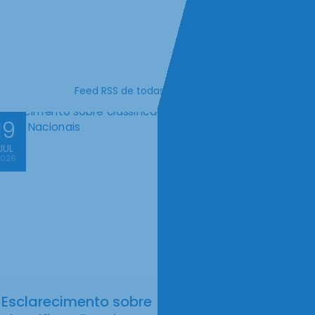
Feed RSS de todas as notícias
19
JUL
2026
Esclarecimento sobre