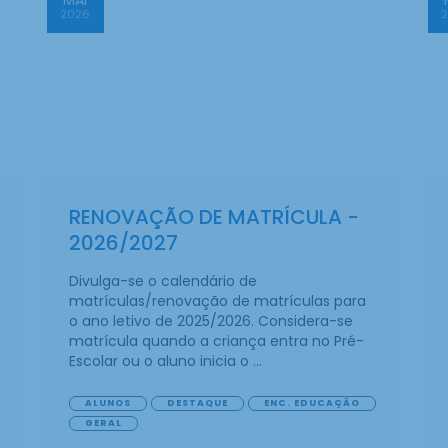
2026
RENOVAÇÃO DE MATRÍCULA -
2026/2027
Divulga-se o calendário de
matrículas/renovação de matrículas para
o ano letivo de 2025/2026. Considera-se
matrícula quando a criança entra no Pré-
Escolar ou o aluno inicia o ...
ALUNOS
DESTAQUE
ENC. EDUCAÇÃO
GERAL