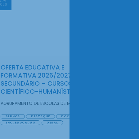
2026
OFERTA EDUCATIVA E
FORMATIVA 2026/2027 ENSINO
SECUNDÁRIO – CURSOS
CIENTÍFICO-HUMANÍSTICOS
AGRUPAMENTO DE ESCOLAS DE MASSAMÁ
ALUNOS
DESTAQUE
DOCENTES
ENC. EDUCAÇÃO
GERAL