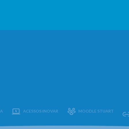
AA
ACESSOS INOVAR
MOODLE STUART