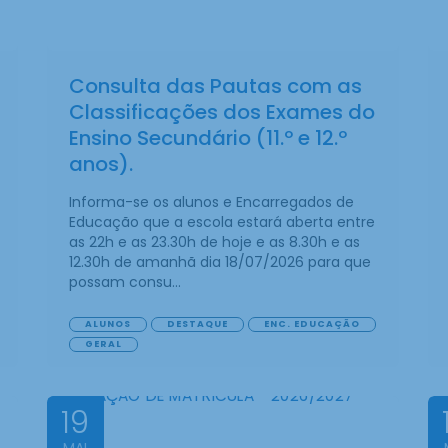
Consulta das Pautas com as
Classificações dos Exames do
Ensino Secundário (11.º e 12.º
anos).
Informa-se os alunos e Encarregados de
Educação que a escola estará aberta entre
as 22h e as 23.30h de hoje e as 8.30h e as
12.30h de amanhã dia 18/07/2026 para que
possam consu...
ALUNOS
DESTAQUE
ENC. EDUCAÇÃO
GERAL
19
MAI