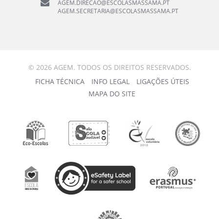
AGEM.DIRECAO@ESCOLASMASSAMA.PT
AGEM.SECRETARIA@ESCOLASMASSAMA.PT
© 2026 AGEM. TODOS OS DIREITOS RESERVADOS.
FICHA TÉCNICA
INFO LEGAL
LIGAÇÕES ÚTEIS
MAPA DO SITE