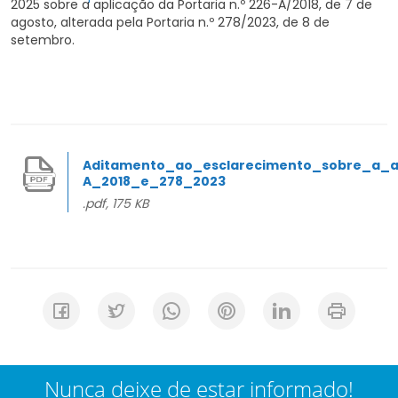
2025 sobre a aplicação da Portaria n.º 226-A/2018, de 7 de
agosto, alterada pela Portaria n.º 278/2023, de 8 de
setembro.
Aditamento_ao_esclarecimento_sobre_a_ap
A_2018_e_278_2023
.pdf, 175 KB
Nunca deixe de estar informado!