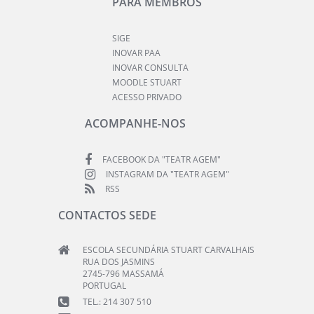
PARA MEMBROS
SIGE
INOVAR PAA
INOVAR CONSULTA
MOODLE STUART
ACESSO PRIVADO
ACOMPANHE-NOS
FACEBOOK DA "TEATR AGEM"
INSTAGRAM DA "TEATR AGEM"
RSS
CONTACTOS SEDE
ESCOLA SECUNDÁRIA STUART CARVALHAIS
RUA DOS JASMINS
2745-796 MASSAMÁ
PORTUGAL
TEL.: 214 307 510