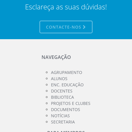
Esclareça as suas dúvidas!
CONTACTE-NOS
NAVEGAÇÃO
AGRUPAMENTO
ALUNOS
ENC. EDUCAÇÃO
DOCENTES
BIBLIOTECA
PROJETOS E CLUBES
DOCUMENTOS
NOTÍCIAS
SECRETARIA