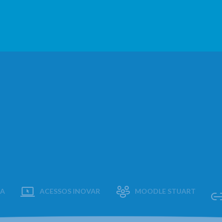
AA
ACESSOS INOVAR
MOODLE STUART