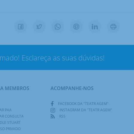
rmado! Esclareça as suas dúvidas!
RA MEMBROS
ACOMPANHE-NOS
FACEBOOK DA "TEATR AGEM"
AR PAA
INSTAGRAM DA "TEATR AGEM"
AR CONSULTA
RSS
DLE STUART
SO PRIVADO