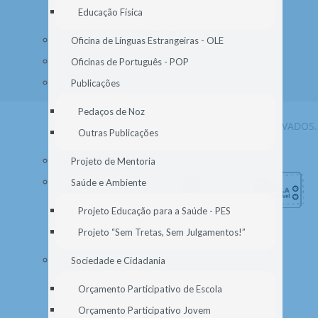
PROJETOS E CLUBES
Educação Física
DOCUMENTOS
NOTÍCIAS
Oficina de Línguas Estrangeiras - OLE
SECRETARIA
Oficinas de Português - POP
Publicações
Pedaços de Noz
© 2026 AGEM. TODOS OS DIREITOS RESERVADOS.
Outras Publicações
Projeto de Mentoria
Saúde e Ambiente
Projeto Educação para a Saúde - PES
Projeto “Sem Tretas, Sem Julgamentos!”
Sociedade e Cidadania
Orçamento Participativo de Escola
Orçamento Participativo Jovem