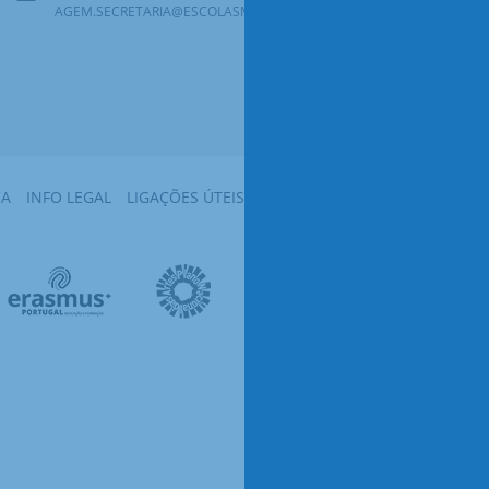
AGEM.SECRETARIA@ESCOLASMASSAMA.PT
CA
INFO LEGAL
LIGAÇÕES ÚTEIS
MAPA DO SITE