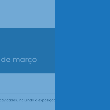
7 de março
atividades, incluindo a exposição de trabalhos