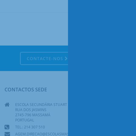
CONTACTE-NOS
CONTACTOS SEDE
ESCOLA SECUNDÁRIA STUART CARVALHAIS
RUA DOS JASMINS
2745-796 MASSAMÁ
PORTUGAL
TEL.: 214 307 510
AGEM.DIRECAO@ESCOLASMASSAMA.PT