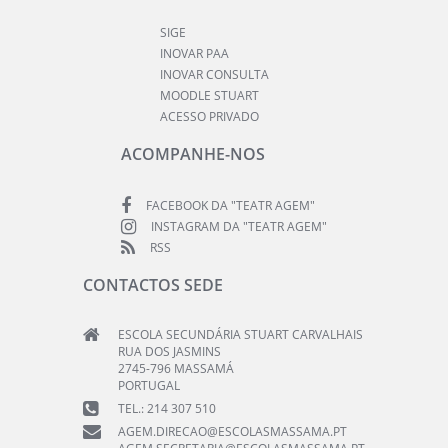
SIGE
INOVAR PAA
INOVAR CONSULTA
MOODLE STUART
ACESSO PRIVADO
ACOMPANHE-NOS
FACEBOOK DA "TEATR AGEM"
INSTAGRAM DA "TEATR AGEM"
RSS
CONTACTOS SEDE
ESCOLA SECUNDÁRIA STUART CARVALHAIS
RUA DOS JASMINS
2745-796 MASSAMÁ
PORTUGAL
TEL.: 214 307 510
AGEM.DIRECAO@ESCOLASMASSAMA.PT