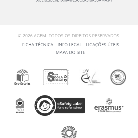
AGEM.SECRETARIA@ESCOLASMASSAMA.PT
© 2026 AGEM. TODOS OS DIREITOS RESERVADOS.
FICHA TÉCNICA
INFO LEGAL
LIGAÇÕES ÚTEIS
MAPA DO SITE