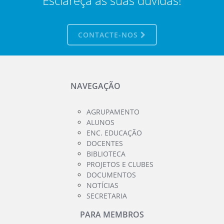
Esclareça as suas dúvidas!
CONTACTE-NOS
NAVEGAÇÃO
AGRUPAMENTO
ALUNOS
ENC. EDUCAÇÃO
DOCENTES
BIBLIOTECA
PROJETOS E CLUBES
DOCUMENTOS
NOTÍCIAS
SECRETARIA
PARA MEMBROS