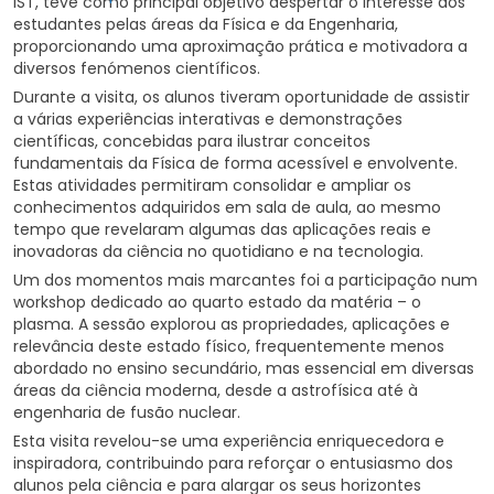
IST, teve como principal objetivo despertar o interesse dos
estudantes pelas áreas da Física e da Engenharia,
proporcionando uma aproximação prática e motivadora a
diversos fenómenos científicos.
Durante a visita, os alunos tiveram oportunidade de assistir
a várias experiências interativas e demonstrações
científicas, concebidas para ilustrar conceitos
fundamentais da Física de forma acessível e envolvente.
Estas atividades permitiram consolidar e ampliar os
conhecimentos adquiridos em sala de aula, ao mesmo
tempo que revelaram algumas das aplicações reais e
inovadoras da ciência no quotidiano e na tecnologia.
Um dos momentos mais marcantes foi a participação num
workshop dedicado ao quarto estado da matéria – o
plasma. A sessão explorou as propriedades, aplicações e
relevância deste estado físico, frequentemente menos
abordado no ensino secundário, mas essencial em diversas
áreas da ciência moderna, desde a astrofísica até à
engenharia de fusão nuclear.
Esta visita revelou-se uma experiência enriquecedora e
inspiradora, contribuindo para reforçar o entusiasmo dos
alunos pela ciência e para alargar os seus horizontes