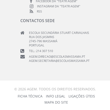
FACEBOOK DA "TEATR AGEM"
INSTAGRAM DA "TEATR AGEM"
RSS
CONTACTOS SEDE
ESCOLA SECUNDÁRIA STUART CARVALHAIS
RUA DOS JASMINS
2745-796 MASSAMÁ
PORTUGAL
TEL.: 214 307 510
AGEM.DIRECAO@ESCOLASMASSAMA.PT
AGEM.SECRETARIA@ESCOLASMASSAMA.PT
© 2026 AGEM. TODOS OS DIREITOS RESERVADOS.
FICHA TÉCNICA
INFO LEGAL
LIGAÇÕES ÚTEIS
MAPA DO SITE