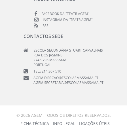
FACEBOOK DA "TEATR AGEM"
INSTAGRAM DA "TEATR AGEM"
RSS
CONTACTOS SEDE
ESCOLA SECUNDÁRIA STUART CARVALHAIS
RUA DOS JASMINS
2745-796 MASSAMÁ
PORTUGAL
TEL.: 214 307 510
AGEM.DIRECAO@ESCOLASMASSAMA.PT
AGEM.SECRETARIA@ESCOLASMASSAMA.PT
© 2026 AGEM. TODOS OS DIREITOS RESERVADOS.
FICHA TÉCNICA
INFO LEGAL
LIGAÇÕES ÚTEIS