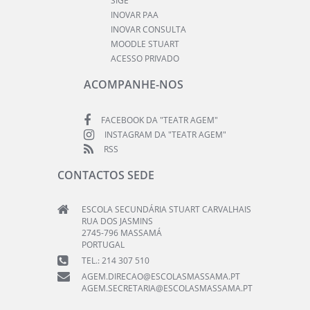
SIGE
INOVAR PAA
INOVAR CONSULTA
MOODLE STUART
ACESSO PRIVADO
ACOMPANHE-NOS
FACEBOOK DA "TEATR AGEM"
INSTAGRAM DA "TEATR AGEM"
RSS
CONTACTOS SEDE
ESCOLA SECUNDÁRIA STUART CARVALHAIS
RUA DOS JASMINS
2745-796 MASSAMÁ
PORTUGAL
TEL.: 214 307 510
AGEM.DIRECAO@ESCOLASMASSAMA.PT
AGEM.SECRETARIA@ESCOLASMASSAMA.PT