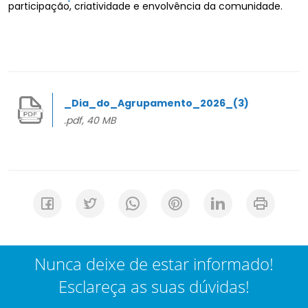
participação, criatividade e envolvência da comunidade.
_Dia_do_Agrupamento_2026_(3)
.pdf, 40 MB
Nunca deixe de estar informado!
Esclareça as suas dúvidas!