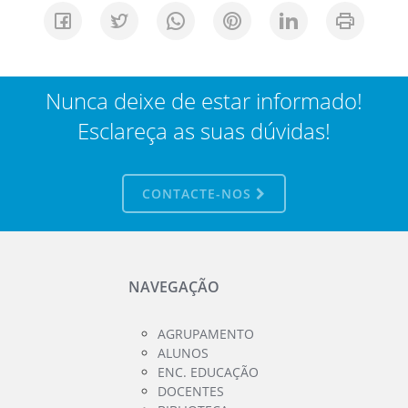
Nunca deixe de estar informado!
Esclareça as suas dúvidas!
CONTACTE-NOS
NAVEGAÇÃO
AGRUPAMENTO
ALUNOS
ENC. EDUCAÇÃO
DOCENTES