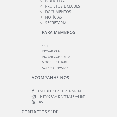
BIBLIOTECA
PROJETOS E CLUBES
DOCUMENTOS
NOTÍCIAS
SECRETARIA
PARA MEMBROS
SIGE
INOVAR PAA
INOVAR CONSULTA
MOODLE STUART
ACESSO PRIVADO
ACOMPANHE-NOS
FACEBOOK DA "TEATR AGEM"
INSTAGRAM DA "TEATR AGEM"
RSS
CONTACTOS SEDE