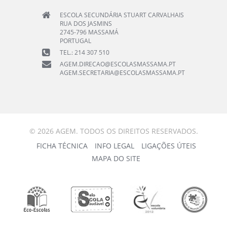
ESCOLA SECUNDÁRIA STUART CARVALHAIS
RUA DOS JASMINS
2745-796 MASSAMÁ
PORTUGAL
TEL.: 214 307 510
AGEM.DIRECAO@ESCOLASMASSAMA.PT
AGEM.SECRETARIA@ESCOLASMASSAMA.PT
© 2026 AGEM. TODOS OS DIREITOS RESERVADOS.
FICHA TÉCNICA
INFO LEGAL
LIGAÇÕES ÚTEIS
MAPA DO SITE