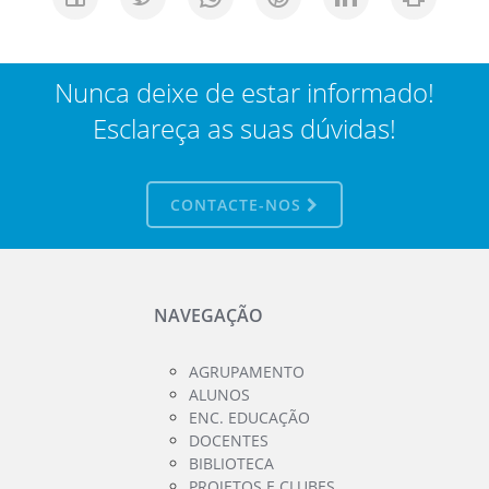
Nunca deixe de estar informado!
Esclareça as suas dúvidas!
CONTACTE-NOS
NAVEGAÇÃO
AGRUPAMENTO
ALUNOS
ENC. EDUCAÇÃO
DOCENTES
BIBLIOTECA
PROJETOS E CLUBES