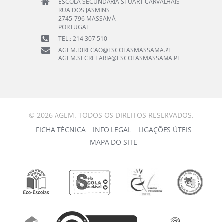
ESCOLA SECUNDÁRIA STUART CARVALHAIS
RUA DOS JASMINS
2745-796 MASSAMÁ
PORTUGAL
TEL.: 214 307 510
AGEM.DIRECAO@ESCOLASMASSAMA.PT
AGEM.SECRETARIA@ESCOLASMASSAMA.PT
© 2026 AGEM. TODOS OS DIREITOS RESERVADOS.
FICHA TÉCNICA
INFO LEGAL
LIGAÇÕES ÚTEIS
MAPA DO SITE